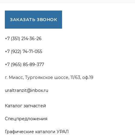
uraltranzit@inbox.ru
Каталог запчастей
Спецпредложения
Графические каталоги УРАЛ
Доставка и оплата
Гарантии
Новости и акции
Полезная информация
Руководства по эксплуатации
О компании