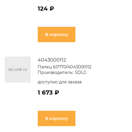
124 ₽
В корзину
4043000112
Палец 60*170/4043000112
Производитель:
SDLG
доступно для заказа
1 673 ₽
В корзину