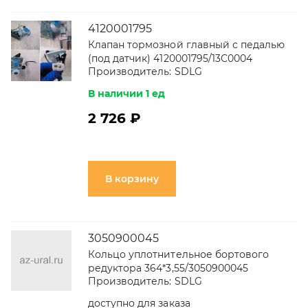
4120001795
Клапан тормозной главный с педалью
(под датчик) 4120001795/13C0004
Производитель:
SDLG
В наличии 1 ед
2 726 ₽
В корзину
3050900045
Кольцо уплотнительное бортового
редуктора 364*3,55/3050900045
Производитель:
SDLG
доступно для заказа