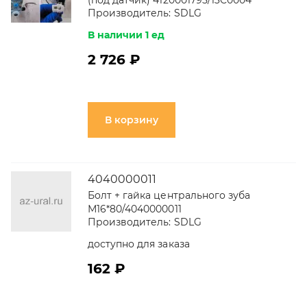
(под датчик) 4120001795/13C0004
Производитель:
SDLG
В наличии 1 ед
2 726 ₽
В корзину
4040000011
Болт + гайка центрального зуба
М16*80/4040000011
Производитель:
SDLG
доступно для заказа
162 ₽