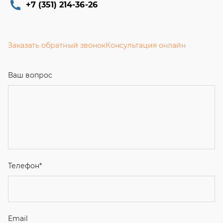
+7 (351) 214-36-26
Заказать обратный звонок
Консультация онлайн
Ваш вопрос
Телефон
*
Email
Ваше имя
Я соглашаюсь с
Политикой конфиденциальности
и даю
согласие на обработку персональных данных.
Отправить