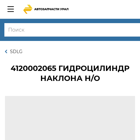
SDLG
4120002065
ГИДРОЦИЛИНДР
НАКЛОНА Н/О