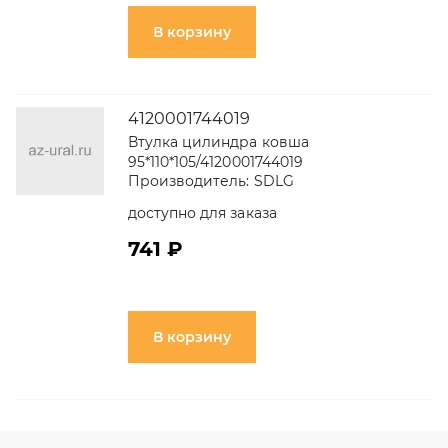
В корзину
4120001744019
Втулка цилиндра ковша
95*110*105/4120001744019
Производитель:
SDLG
доступно для заказа
741 ₽
В корзину