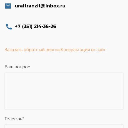
uraltranzit@inbox.ru
+7 (351) 214-36-26
Заказать обратный звонок
Консультация онлайн
Ваш вопрос
Телефон
*
Email
Ваше имя
Я соглашаюсь с
Политикой конфиденциальности
и даю