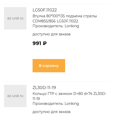
LG50F.11022
Втулка 80*100*135 подъема стрелы
CDM855/856 LG50F.11022
Производитель:
Lonking
доступно для заказа
991 ₽
В корзину
ZL30D-11-19
Кольцо ГТР с замком D=80 d=74 ZL30D-
11-19
Производитель:
Lonking
доступно для заказа