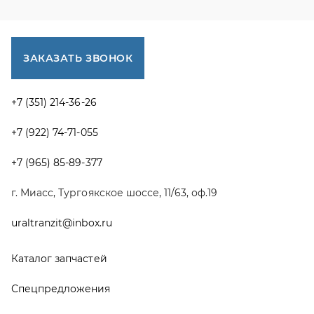
uraltranzit@inbox.ru
Каталог запчастей
Спецпредложения
Графические каталоги УРАЛ
Доставка и оплата
Гарантии
Новости и акции
Полезная информация
Руководства по эксплуатации