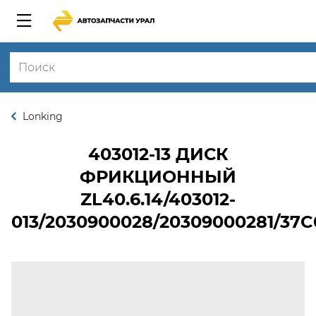
Lonking
403012-13
ДИСК
ФРИКЦИОННЫЙ
ZL40.6.14/403012-
013/2030900028/20309000281/37