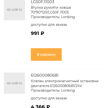
LG50F.11003
Втулка рукояти ковша
70*90*120/LG50F.11003
Производитель:
Lonking
доступно для заказа
991 ₽
В корзину
612600080681
Клапан электромагнитный остановки
двигателя 612600080681/24V
Производитель:
Lonking
доступно для заказа
4 366 ₽