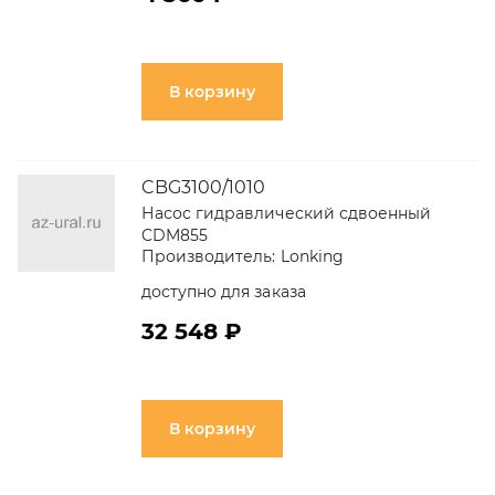
В корзину
CBG3100/1010
Насос гидравлический сдвоенный
CDM855
Производитель:
Lonking
доступно для заказа
32 548 ₽
В корзину