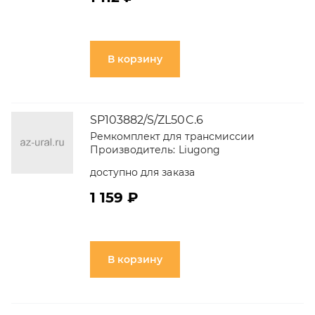
В корзину
SP103882/S/ZL50C.6
Ремкомплект для трансмиссии
Производитель:
Liugong
доступно для заказа
1 159 ₽
В корзину