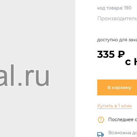
код товара:
190
Производитель
доступно для зак
335 ₽
с
В корзину
Купить в 1 клик
Последнее 
Возможна до