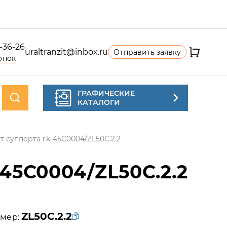
4-36-26
uraltranzit@inbox.ru
Отправить заявку
онок
ГРАФИЧЕСКИЕ
КАТАЛОГИ
 суппорта rk-45C0004/ZL50C.2.2
5C0004/ZL50C.2.2
ZL50C.2.2
мер: