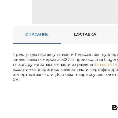
ОПИСАНИЕ
ДОСТАВКА
Предлагаем поставку запчасти Ремкомплект суппорта
каталожным номером ZL50C.2.2 производства Liugong 
также другие запасные части из раздела
Запчасти Li
ассортименте оригинальные запчасти, сертифициров
импортные запчасти. Доставка товара осуществляет
СНГ.
В