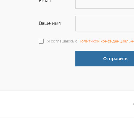
Отправить
О компании
 акции
Контакты
информация
Реквизиты