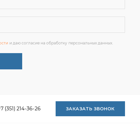
+7 (351) 214-36-26
ЗАКАЗАТЬ ЗВОНОК
+7 (351) 214-36-26
+7 (922) 74-71-055
+7 (965) 85-89-377