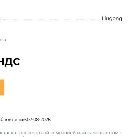
:
Liugong
аза
 НДС
обновление:
07-08-2026
ставка транспортной компанией или самовывозом с