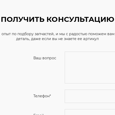
ПОЛУЧИТЬ КОНСУЛЬТАЦИЮ
 опыт по подбору запчастей, и мы с радостью поможем ва
деталь, даже если вы не знаете ее артикул
Ваш вопрос
Телефон
*
Email
Ваше имя
Я соглашаюсь с
Политикой конфиденциальн