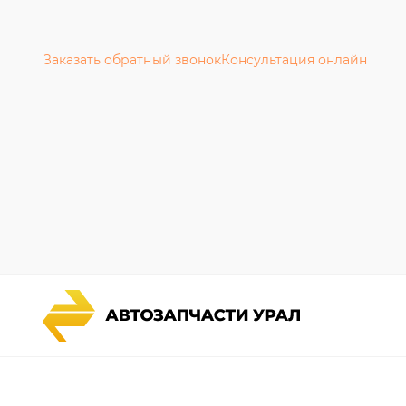
Заказать обратный звонок
Консультация онлайн
Каталог запчастей
Гарантии
Спецпредложения
Новости и
Графические каталоги УРАЛ
Полезная 