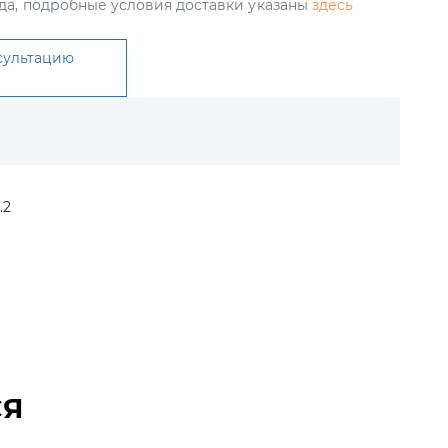
да, подробные условия доставки указаны
здесь
сультацию
.2
СЯ