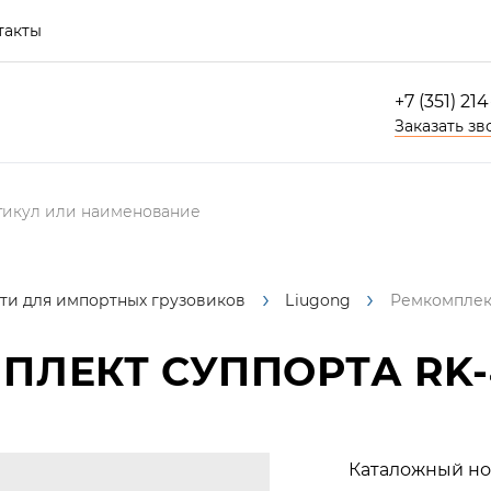
такты
+7 (351) 21
Заказать зв
ти для импортных грузовиков
Liugong
Ремкомплект
ЛЕКТ СУППОРТА RK-4
Каталожный но