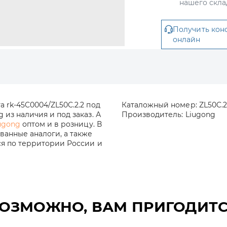
нашего скла
Получить кон
онлайн
 rk-45C0004/ZL50C.2.2 под
Каталожный номер:
ZL50C.2
из наличия и под заказ. А
Производитель:
Liugong
ugong
оптом и в розницу. В
анные аналоги, а также
ся по территории России и
ОЗМОЖНО, ВАМ ПРИГОДИТ