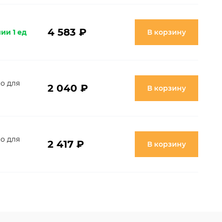
4 583 ₽
ии 1 ед
В корзину
о для
2 040 ₽
В корзину
о для
2 417 ₽
В корзину