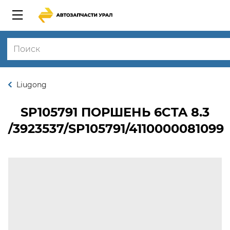
Liugong
SP105791
ПОРШЕНЬ 6CTA 8.3
/3923537/SP105791/4110000081099