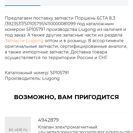
Предлагаем поставку запчасти Поршень 6CTA 8.3
/3923537/SP105791/4110000081099 под каталожным
номером SP105791 производства Liugong из наличия и
под заказ. А также другие запасные части из раздела
Запчасти Liugong
оптом и в розницу. В ассортименте
оригинальные запчасти, сертифицированные аналоги,
а также импортные запчасти. Доставка товара
осуществляется по территории России и СНГ.
Каталожный номер:
SP105791
Производитель:
Liugong
ВОЗМОЖНО, ВАМ ПРИГОДИТСЯ
4942879
Клапан электромагнитный