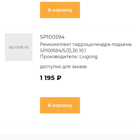
В корзину
SP100594
Ремкомплект гидроцилиндра подъема
SP100594/S/ZL30.10.1
Производитель:
Liugong
доступно для заказа
1 195 ₽
В корзину