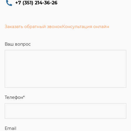
+7 (351) 214-36-26
Заказать обратный звонок
Консультация онлайн
Ваш вопрос
Телефон
*
Email
Ваше имя
Я соглашаюсь с
Политикой конфиденциальности
и даю
согласие на обработку персональных данных.
Отправить