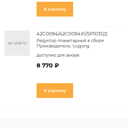
В корзину
42C0094/42C0094X1/SP103122
Редуктор планетарный в сборе
Производитель:
Liugong
доступно для заказа
8 770 ₽
В корзину