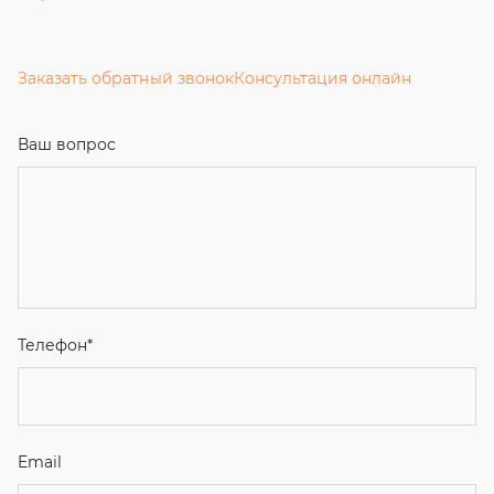
Заказать обратный звонок
Консультация онлайн
Ваш вопрос
Телефон
*
Email
Ваше имя
Я соглашаюсь с
Политикой конфиденциальности
и даю
согласие на обработку персональных данных.
Отправить