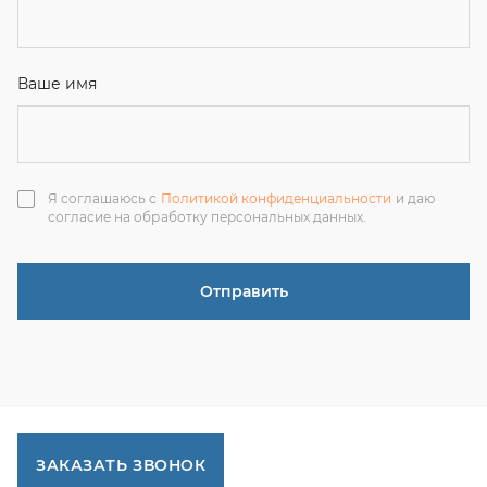
ЗАКАЗАТЬ ЗВОНОК
+7 (351) 214-36-26
+7 (922) 74-71-055
+7 (965) 85-89-377
г. Миасс, Тургоякское шоссе, 11/63, оф.19
uraltranzit@inbox.ru
Каталог запчастей