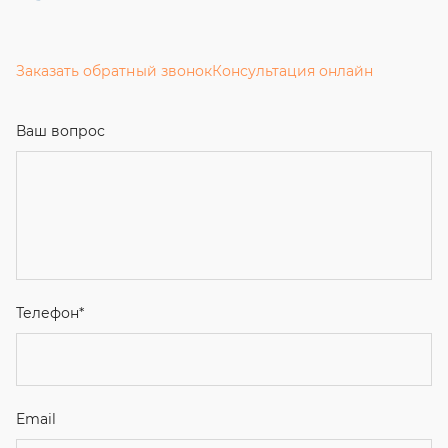
Заказать обратный звонок
Консультация онлайн
Ваш вопрос
Телефон
*
Email
Ваше имя
Я соглашаюсь с
Политикой конфиденциальности
и даю
согласие на обработку персональных данных.
Отправить