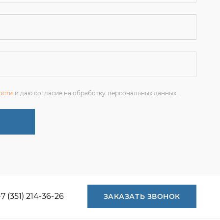
ости
и даю согласие на обработку персональных данных.
+7 (351) 214-36-26
ЗАКАЗАТЬ ЗВОНОК
+7 (351) 214-36-26
+7 (922) 74-71-055