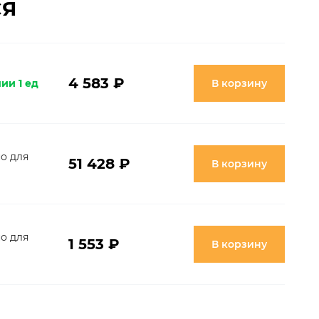
СЯ
4 583 ₽
ии 1 ед
В корзину
о для
51 428 ₽
В корзину
о для
1 553 ₽
В корзину