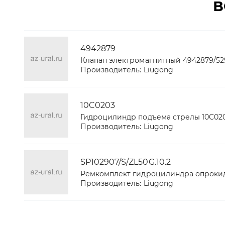
В
4942879
Клапан электромагнитный 4942879/529
Производитель:
Liugong
10C0203
Гидроцилиндр подъема стрелы 10C02
Производитель:
Liugong
SP102907/S/ZL50G.10.2
Ремкомплект гидроцилиндра опроки
Производитель:
Liugong