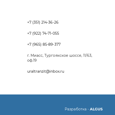
+7 (965) 85-89-377
г. Миасс, Тургоякское шоссе, 11/63,
оф.19
uraltranzit@inbox.ru
Разработка -
ALGUS