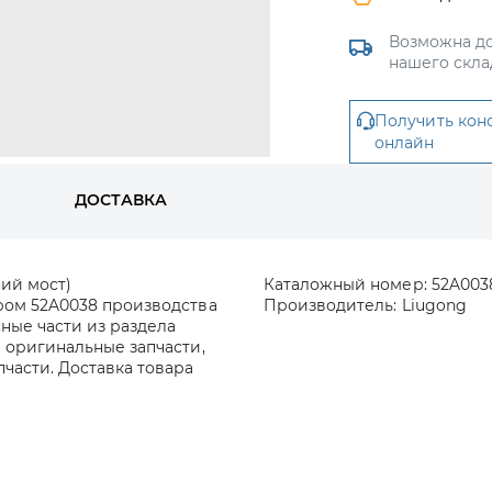
Возможна до
нашего скла
Получить кон
онлайн
ДОСТАВКА
ий мост)
Каталожный номер:
52A003
ером 52A0038 производства
Производитель:
Liugong
сные части из раздела
 оригинальные запчасти,
части. Доставка товара