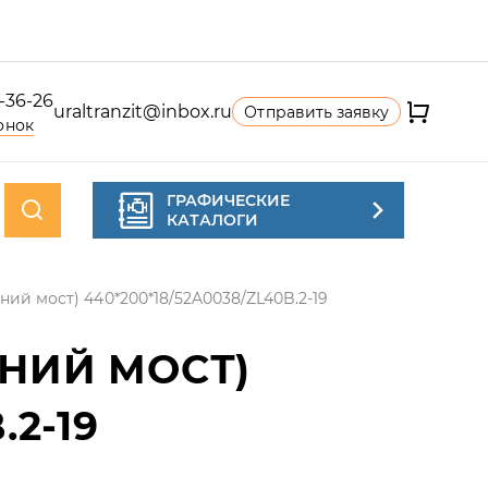
4-36-26
uraltranzit@inbox.ru
Отправить заявку
онок
ГРАФИЧЕСКИЕ
КАТАЛОГИ
ний мост) 440*200*18/52A0038/ZL40B.2-19
НИЙ МОСТ)
.2-19