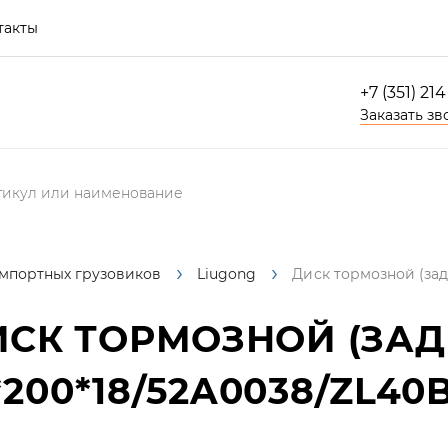
такты
+7 (351) 21
Заказать зв
импортных грузовиков
Liugong
Диск тормозной (зад
СК ТОРМОЗНОЙ (ЗАД
200*18/52A0038/ZL40B