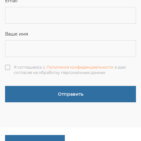
Отправить
ЗАКАЗАТЬ ЗВОНОК
+7 (351) 214-36-26
+7 (922) 74-71-055
+7 (965) 85-89-377
г. Миасс, Тургоякское шоссе, 11/63, оф.19
uraltranzit@inbox.ru