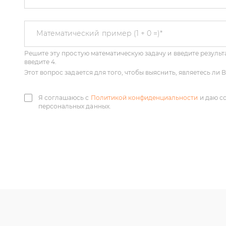
Решите эту простую математическую задачу и введите результа
Математический пример (1 + 0 =)
*
введите 4.
Этот вопрос задается для того, чтобы выяснить, являетесь ли
Я соглашаюсь с
Политикой конфиденциальности
и даю с
персональных данных.
У нас большой