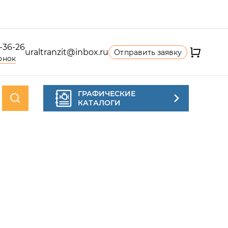
4-36-26
uraltranzit@inbox.ru
Отправить заявку
онок
ГРАФИЧЕСКИЕ
КАТАЛОГИ