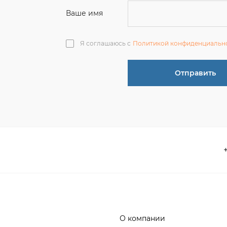
О компании
 акции
Контакты
информация
Реквизиты
ва по эксплуатации