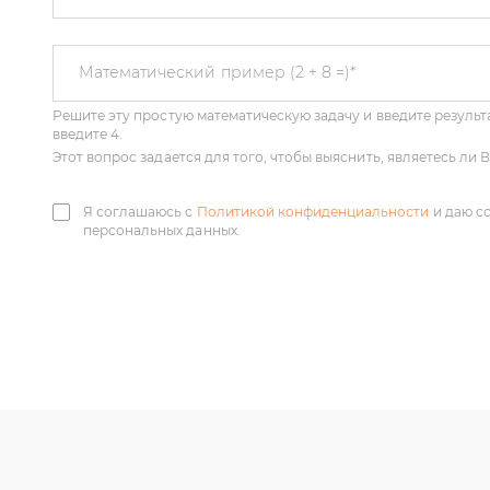
Решите эту простую математическую задачу и введите результа
Математический пример (2 + 8 =)
*
введите 4.
Этот вопрос задается для того, чтобы выяснить, являетесь ли
Я соглашаюсь с
Политикой конфиденциальности
и даю с
персональных данных.
У нас большой