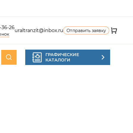
4-36-26
uraltranzit@inbox.ru
Отправить заявку
онок
ГРАФИЧЕСКИЕ
КАТАЛОГИ