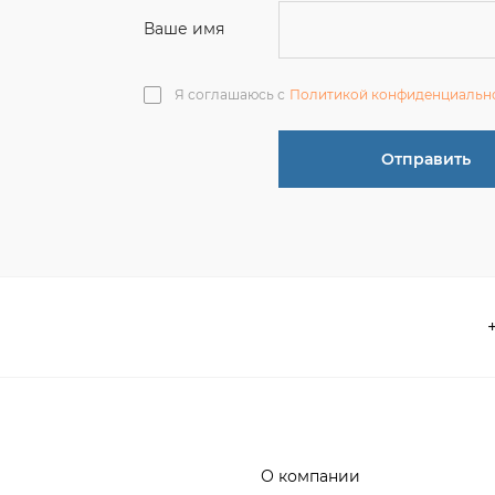
О компании
 акции
Контакты
информация
Реквизиты
ва по эксплуатации