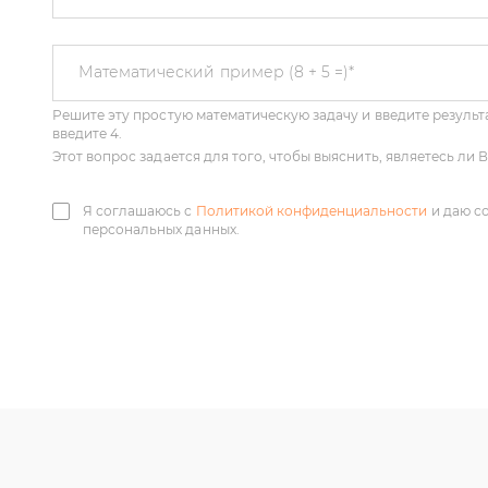
Решите эту простую математическую задачу и введите результа
Математический пример (8 + 5 =)
*
введите 4.
Этот вопрос задается для того, чтобы выяснить, являетесь ли
Я соглашаюсь с
Политикой конфиденциальности
и даю с
персональных данных.
У нас большой