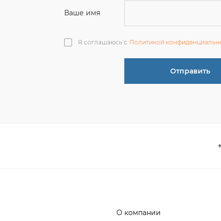
О компании
 акции
Контакты
информация
Реквизиты
ва по эксплуатации