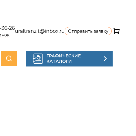
4-36-26
uraltranzit@inbox.ru
Отправить заявку
онок
ГРАФИЧЕСКИЕ
КАТАЛОГИ