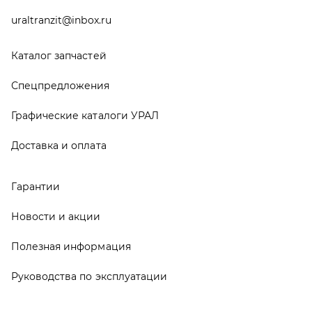
Руководства по эксплуатации
О компании
Контакты
Реквизиты
ООО ТД «АвтоЗапчасти УРАЛ», 2026
Политика конфиденциальности
Разработка -
ALGUS