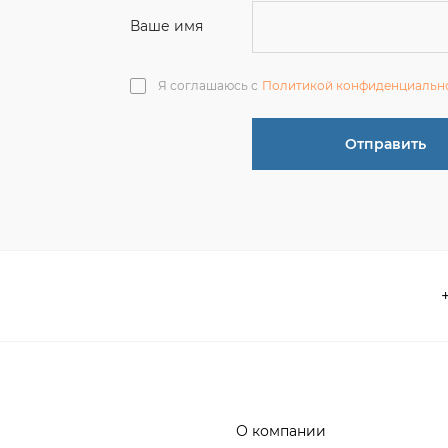
О компании
 акции
Контакты
информация
Реквизиты
ва по эксплуатации