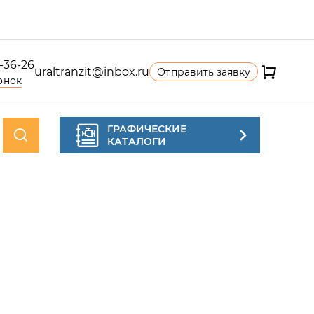
4-36-26
uraltranzit@inbox.ru
Отправить заявку
онок
ГРАФИЧЕСКИЕ
КАТАЛОГИ