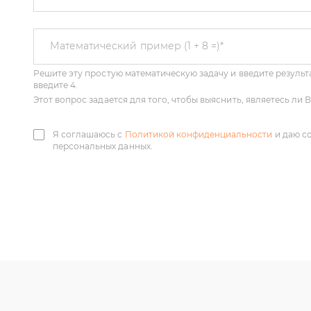
Решите эту простую математическую задачу и введите результа
Математический пример (1 + 8 =)
*
введите 4.
Этот вопрос задается для того, чтобы выяснить, являетесь ли
Я соглашаюсь с
Политикой конфиденциальности
и даю с
персональных данных.
У нас большой