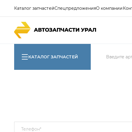
Каталог запчастей
Спецпредложения
О компании
Кон
КАТАЛОГ ЗАПЧАСТЕЙ
Телефон
*