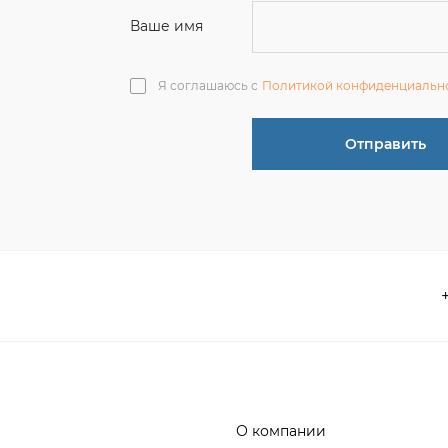
О компании
 акции
Контакты
информация
Реквизиты
ва по эксплуатации