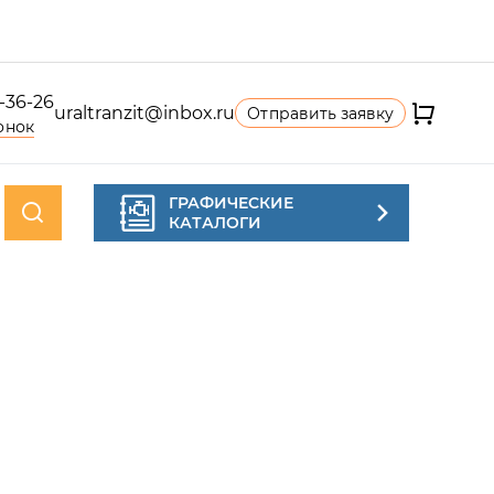
4-36-26
uraltranzit@inbox.ru
Отправить заявку
онок
ГРАФИЧЕСКИЕ
КАТАЛОГИ