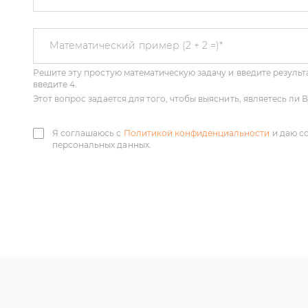
Решите эту простую математическую задачу и введите результа
Математический пример (2 + 2 =)
*
введите 4.
Этот вопрос задается для того, чтобы выяснить, являетесь ли
Я соглашаюсь с
Политикой конфиденциальности
и даю с
персональных данных.
У нас большой