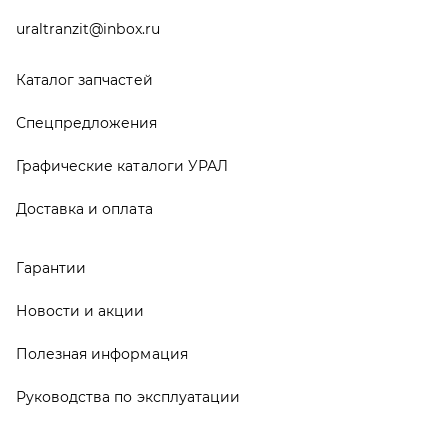
Руководства по эксплуатации
О компании
Контакты
Реквизиты
ООО ТД «АвтоЗапчасти УРАЛ», 2026
Политика конфиденциальности
Разработка -
ALGUS