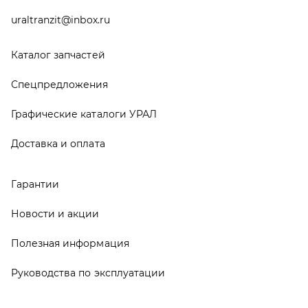
Руководства по эксплуатации
О компании
Контакты
Реквизиты
ООО ТД «АвтоЗапчасти УРАЛ», 2026
Политика конфиденциальности
Разработка -
ALGUS