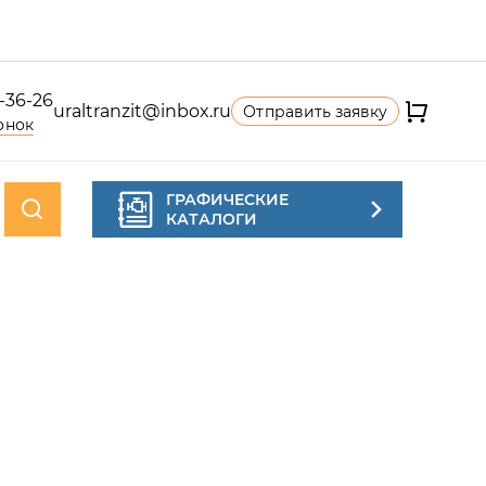
4-36-26
uraltranzit@inbox.ru
Отправить заявку
онок
ГРАФИЧЕСКИЕ
КАТАЛОГИ