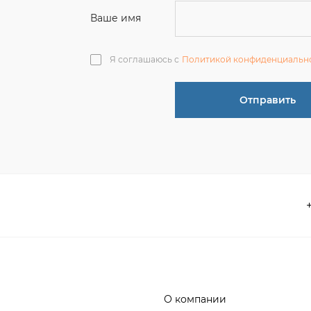
О компании
 акции
Контакты
информация
Реквизиты
ва по эксплуатации