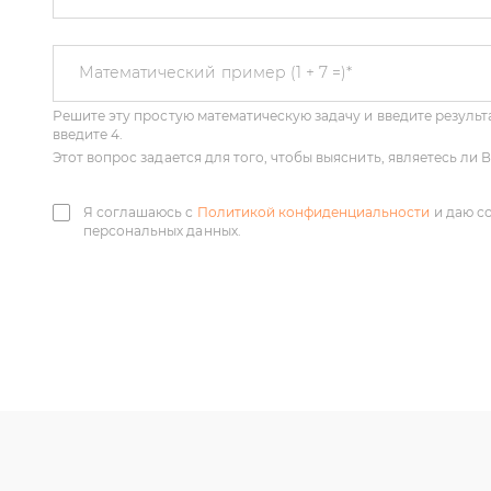
Решите эту простую математическую задачу и введите результа
Математический пример (1 + 7 =)
*
введите 4.
Этот вопрос задается для того, чтобы выяснить, являетесь ли
Я соглашаюсь с
Политикой конфиденциальности
и даю с
персональных данных.
У нас большой