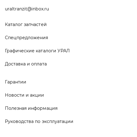
Руководства по эксплуатации
О компании
Контакты
Реквизиты
ООО ТД «АвтоЗапчасти УРАЛ», 2026
Политика конфиденциальности
Разработка -
ALGUS