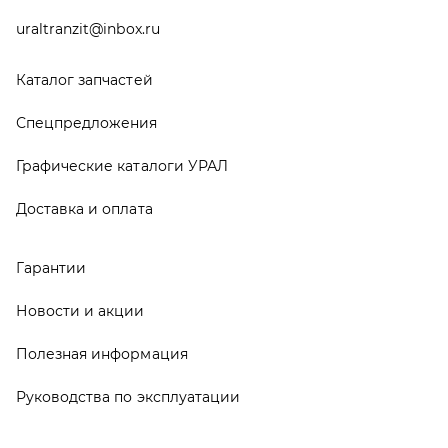
Руководства по эксплуатации
О компании
Контакты
Реквизиты
ООО ТД «АвтоЗапчасти УРАЛ», 2026
Политика конфиденциальности
Разработка -
ALGUS