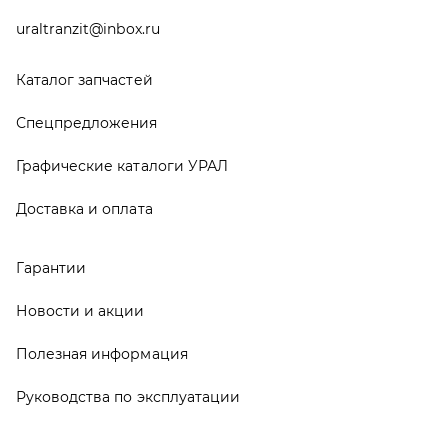
Руководства по эксплуатации
О компании
Контакты
Реквизиты
ООО ТД «АвтоЗапчасти УРАЛ», 2026
Политика конфиденциальности
Разработка -
ALGUS