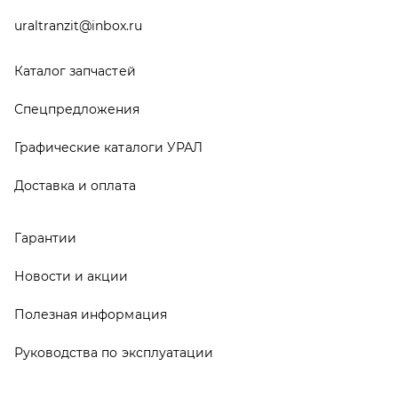
Руководства по эксплуатации
О компании
Контакты
Реквизиты
ООО ТД «АвтоЗапчасти УРАЛ», 2026
Политика конфиденциальности
Разработка -
ALGUS