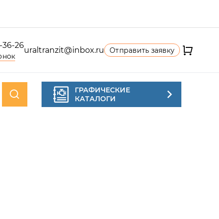
4-36-26
uraltranzit@inbox.ru
Отправить заявку
онок
ГРАФИЧЕСКИЕ
КАТАЛОГИ