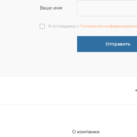
О компании
 акции
Контакты
информация
Реквизиты
ва по эксплуатации