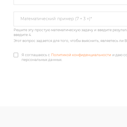
Решите эту простую математическую задачу и введите результа
Математический пример (7 + 3 =)
*
введите 4.
Этот вопрос задается для того, чтобы выяснить, являетесь ли
Я соглашаюсь с
Политикой конфиденциальности
и даю с
персональных данных.
У нас большой