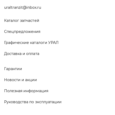
Руководства по эксплуатации
О компании
Контакты
Реквизиты
ООО ТД «АвтоЗапчасти УРАЛ», 2026
Политика конфиденциальности
Разработка -
ALGUS