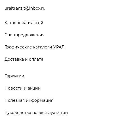
Руководства по эксплуатации
О компании
Контакты
Реквизиты
ООО ТД «АвтоЗапчасти УРАЛ», 2026
Политика конфиденциальности
Разработка -
ALGUS