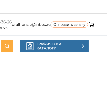
4-36-26
uraltranzit@inbox.ru
Отправить заявку
онок
ГРАФИЧЕСКИЕ
КАТАЛОГИ