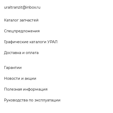
Руководства по эксплуатации
О компании
Контакты
Реквизиты
ООО ТД «АвтоЗапчасти УРАЛ», 2026
Политика конфиденциальности
Разработка -
ALGUS