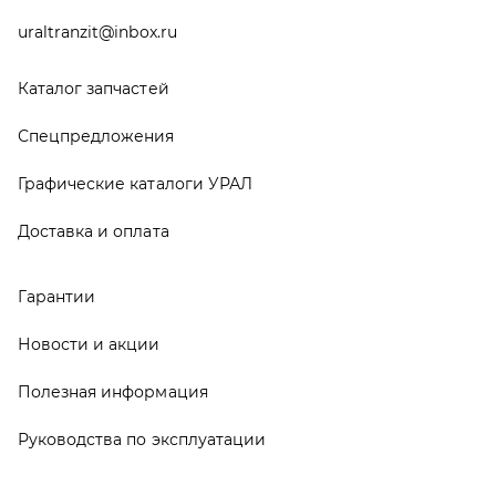
Руководства по эксплуатации
О компании
Контакты
Реквизиты
ООО ТД «АвтоЗапчасти УРАЛ», 2026
Политика конфиденциальности
Разработка -
ALGUS