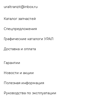
Руководства по эксплуатации
О компании
Контакты
Реквизиты
ООО ТД «АвтоЗапчасти УРАЛ», 2026
Политика конфиденциальности
Разработка -
ALGUS