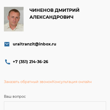
uraltranzit@inbox.ru
+7 (351) 214-36-26
Заказать обратный звонок
Консультация онлайн
Ваш вопрос
Телефон
Email
Ваше имя