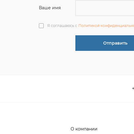
О компании
 акции
Контакты
информация
Реквизиты
ва по эксплуатации