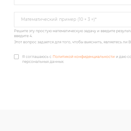
Решите эту простую математическую задачу и введите результа
Математический пример (10 + 3 =)
*
введите 4.
Этот вопрос задается для того, чтобы выяснить, являетесь ли
Я соглашаюсь с
Политикой конфиденциальности
и даю с
персональных данных.
У нас большой