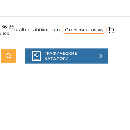
4-36-26
uraltranzit@inbox.ru
Отправить заявку
онок
ГРАФИЧЕСКИЕ
КАТАЛОГИ